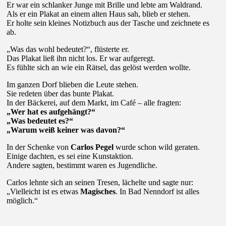
Er war ein schlanker Junge mit Brille und lebte am Waldrand.
Als er ein Plakat an einem alten Haus sah, blieb er stehen.
Er holte sein kleines Notizbuch aus der Tasche und zeichnete es
ab.
„Was das wohl bedeutet?“, flüsterte er.
Das Plakat ließ ihn nicht los. Er war aufgeregt.
Es fühlte sich an wie ein Rätsel, das gelöst werden wollte.
Im ganzen Dorf blieben die Leute stehen.
Sie redeten über das bunte Plakat.
In der Bäckerei, auf dem Markt, im Café – alle fragten:
„Wer hat es aufgehängt?“
„Was bedeutet es?“
„Warum weiß keiner was davon?“
In der Schenke von
Carlos Pegel
wurde schon wild geraten.
Einige dachten, es sei eine Kunstaktion.
Andere sagten, bestimmt waren es Jugendliche.
Carlos lehnte sich an seinen Tresen, lächelte und sagte nur:
„Vielleicht ist es etwas
Magisches
. In Bad Nenndorf ist alles
möglich.“