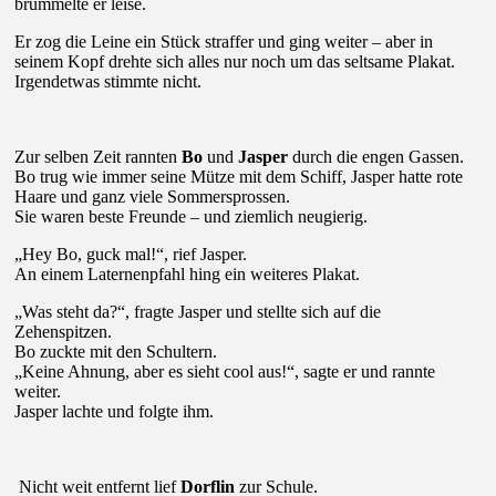
brummelte er leise.
Er zog die Leine ein Stück straffer und ging weiter – aber in
seinem Kopf drehte sich alles nur noch um das seltsame Plakat.
Irgendetwas stimmte nicht.
Zur selben Zeit rannten
Bo
und
Jasper
durch die engen Gassen.
Bo trug wie immer seine Mütze mit dem Schiff, Jasper hatte rote
Haare und ganz viele Sommersprossen.
Sie waren beste Freunde – und ziemlich neugierig.
„Hey Bo, guck mal!“, rief Jasper.
An einem Laternenpfahl hing ein weiteres Plakat.
„Was steht da?“, fragte Jasper und stellte sich auf die
Zehenspitzen.
Bo zuckte mit den Schultern.
„Keine Ahnung, aber es sieht cool aus!“, sagte er und rannte
weiter.
Jasper lachte und folgte ihm.
Nicht weit entfernt lief
Dorflin
zur Schule.