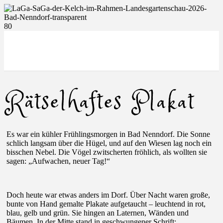
Rätselhaftes Plakat
Es war ein kühler Frühlingsmorgen in Bad Nenndorf. Die Sonne
schlich langsam über die Hügel, und auf den Wiesen lag noch ein
bisschen Nebel. Die Vögel zwitscherten fröhlich, als wollten sie
sagen: „Aufwachen, neuer Tag!“
Doch heute war etwas anders im Dorf. Über Nacht waren große,
bunte von Hand gemalte Plakate aufgetaucht – leuchtend in rot,
blau, gelb und grün. Sie hingen an Laternen, Wänden und
Bäumen. In der Mitte stand in geschwungener Schrift: