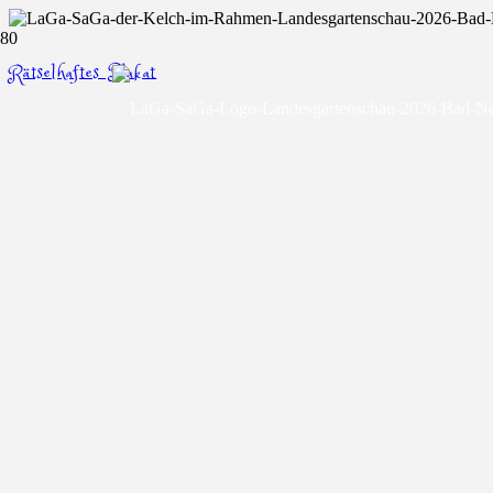
Rätselhaftes Plakat