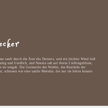
ecker
 sanft durch die Äste des Deisters, und ein leichter Wind ließ
ruhig und friedlich, und Nennia saß auf ihrem Lieblingsfelsen,
ie sie umgab. Die Geräusche des Waldes, das Rascheln der
, schienen wie eine sanfte Melodie, die nur sie hören konnte.