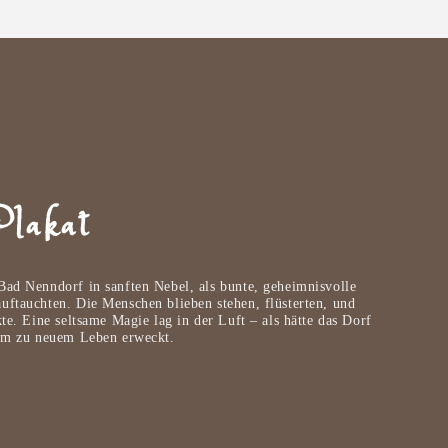
Plakat
Bad Nenndorf in sanften Nebel, als bunte, geheimnisvolle
uftauchten. Die Menschen blieben stehen, flüsterten, und
te. Eine seltsame Magie lag in der Luft – als hätte das Dorf
aum zu neuem Leben erweckt.