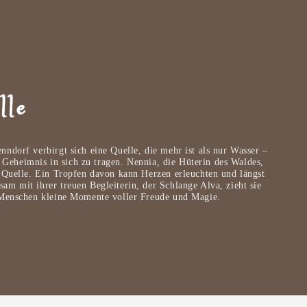
lle
ndorf verbirgt sich eine Quelle, die mehr ist als nur Wasser –
n Geheimnis in sich zu tragen. Nennia, die Hüterin des Waldes,
 Quelle. Ein Tropfen davon kann Herzen erleuchten und längst
m mit ihrer treuen Begleiterin, der Schlange Alva, zieht sie
 Menschen kleine Momente voller Freude und Magie.