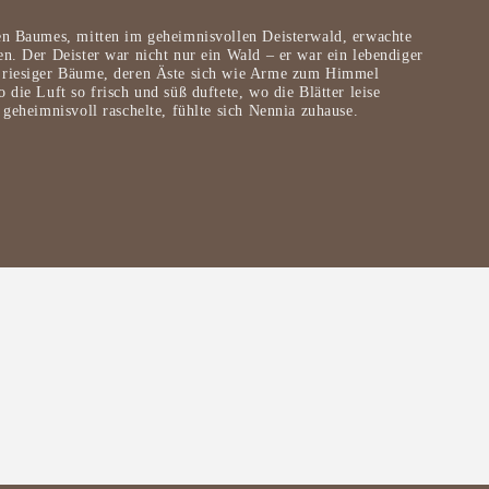
en Baumes, mitten im geheimnisvollen Deisterwald, erwachte
n. Der Deister war nicht nur ein Wald – er war ein lebendiger
 riesiger Bäume, deren Äste sich wie Arme zum Himmel
 die Luft so frisch und süß duftete, wo die Blätter leise
 geheimnisvoll raschelte, fühlte sich Nennia zuhause.