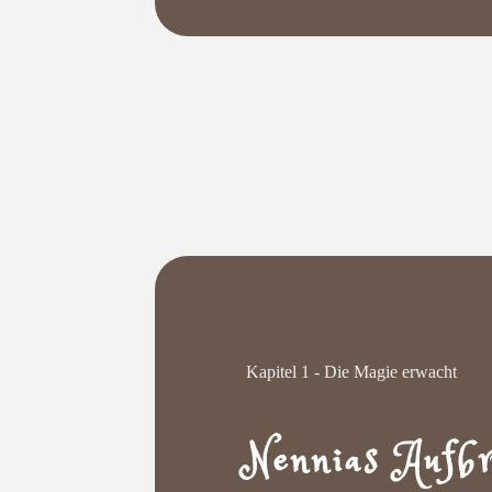
Kapitel 1 - Die Magie erwacht
Nennias Aufb