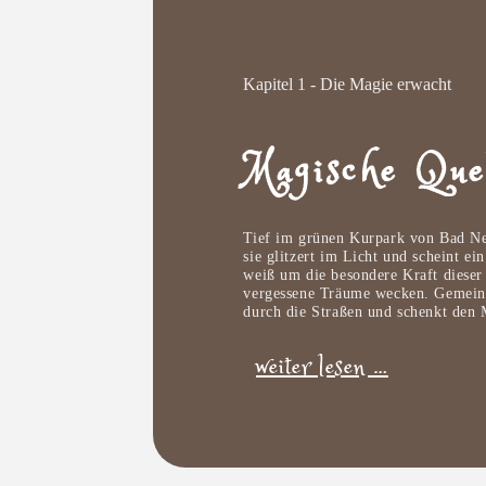
Kapitel 1 - Die Magie erwacht
Magische Que
Tief im grünen Kurpark von Bad Nen
sie glitzert im Licht und scheint ei
weiß um die besondere Kraft dieser
vergessene Träume wecken. Gemeinsa
durch die Straßen und schenkt den
weiter lesen …