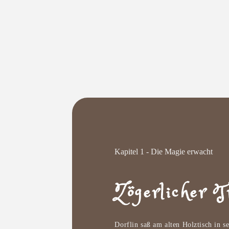
Kapitel 1 - Die Magie erwacht
Zögerlicher 
Dorflin saß am alten Holztisch in 