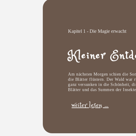
Kapitel 1 - Die Magie erwacht
Kleiner Entd
Am nächsten Morgen schien die Sonne
die Blätter flüstern. Der Wald war 
ganz versunken in die Schönheit, d
Blätter und das Summen der Insekten
weiter lesen …