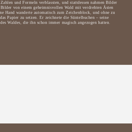
 Zahlen und Formeln verblassten, und stattdessen nahmen Bilder
 Bilder von einem geheimnisvollen Wald mit verdrehten Ästen
ine Hand wanderte automatisch zum Zeichenblock, und ohne zu
 das Papier zu setzen. Er zeichnete die Süntelbuchen – seine
r des Waldes, die ihn schon immer magisch angezogen hatten.